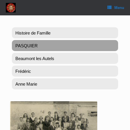
Skip
Menu
to
content
Histoire de Famille
PASQUIER
Beaumont les Autels
Frédéric
Anne Marie