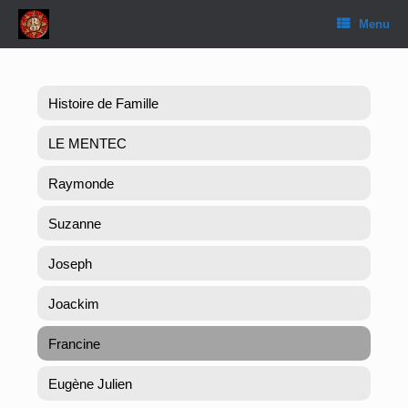
Skip
Menu
to
content
Histoire de Famille
LE MENTEC
Raymonde
Suzanne
Joseph
Joackim
Francine
Eugène Julien